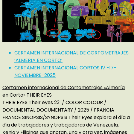
CERTAMEN INTERNACIONAL DE CORTOMETRAJES
‘ALMERÍA EN CORTO’
CERTAMEN INTERNACIONAL CORTOS IV -17-
NOVIEMBRE-2025
Certamen internacional de Cortometrajes «Almería
en Corto» THEIR EYES
THEIR EYES Their eyes 23′ / COLOR COLOUR /
DOCUMENTAL DOCUMENTARY / 2025 / FRANCIA
FRANCE SINOPSIS/SYNOPSIS Their Eyes explora el día a
día de trabajadores y trabajadoras de Venezuela,
Kenia y Filipinas que anotan, una y otra vez, imágenes