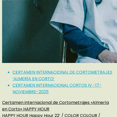
CERTAMEN INTERNACIONAL DE CORTOMETRAJES
‘ALMERÍA EN CORTO’
CERTAMEN INTERNACIONAL CORTOS IV -17-
NOVIEMBRE-2025
Certamen internacional de Cortometrajes «Almería
en Corto» HAPPY HOUR
HAPPY HOUR Happy Hour 22′ / COLOR COLOUR /