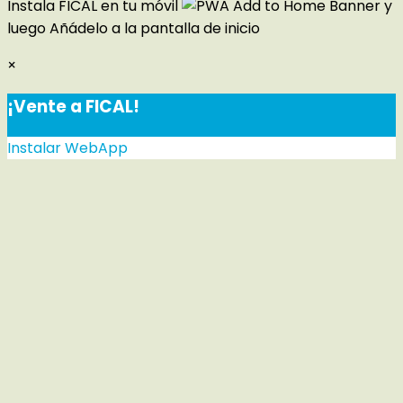
Instala FICAL en tu móvil
y
luego
Añádelo a la pantalla de inicio
×
¡Vente a FICAL!
Instalar WebApp