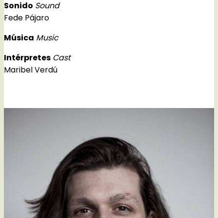
Sonido
Sound
Fede Pájaro
Música
Music
Intérpretes
Cast
Maribel Verdú