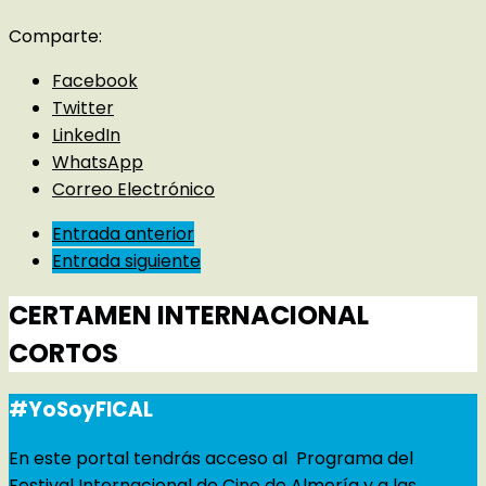
Comparte:
Facebook
Twitter
LinkedIn
WhatsApp
Correo Electrónico
Entrada anterior
Entrada siguiente
CERTAMEN INTERNACIONAL
CORTOS
#YoSoyFICAL
En este portal tendrás acceso al Programa del
Festival Internacional de Cine de Almería y a las