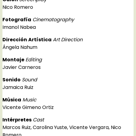
Nico Romero
Fotografía
Cinematography
Imanol Nabea
Dirección
Artística
Art Direction
Ángela Nahum
Montaje
Editing
Javier Carneros
Sonido
Sound
Jamaica Ruiz
Música
Music
Vicente Gimeno Ortiz
Intérpretes
Cast
Marcos Ruiz, Carolina Yuste, Vicente Vergara, Nico
Romero