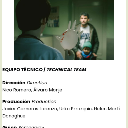
EQUIPO TÉCNICO /
TECHNICAL TEAM
Dirección
Direction
Nico Romero, Álvaro Monje
Producción
Production
Javier Carneros Lorenzo, Urko Errazquin, Helen Martí
Donoghue
Guion
Screenplay