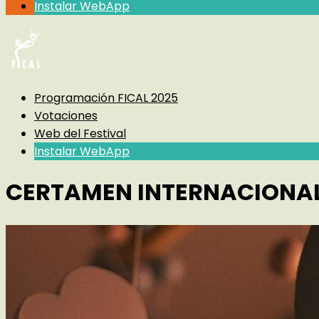
Instalar WebApp
Programación FICAL 2025
Votaciones
Web del Festival
Instalar WebApp
CERTAMEN INTERNACIONAL