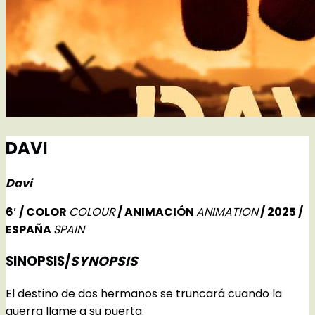
DAVI
Davi
6′ / COLOR
COLOUR
/ ANIMACIÓN
ANIMATION
/ 2025 /
ESPAÑA
SPAIN
SINOPSIS/
SYNOPSIS
El destino de dos hermanos se truncará cuando la
guerra llame a su puerta.