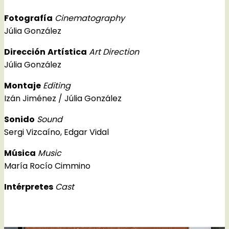
Fotografía
Cinematography
Júlia González
Dirección
Artística
Art Direction
Júlia González
Montaje
Editing
Izán Jiménez / Júlia González
Sonido
Sound
Sergi Vizcaíno, Edgar Vidal
Música
Music
María Rocío Cimmino
Intérpretes
Cast