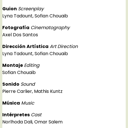
Guion
Screenplay
Lyna Tadount, Sofian Chouaib
Fotografía
Cinematography
Axel Dos Santos
Dirección
Artística
Art Direction
Lyna Tadount, Sofian Chouaib
Montaje
Editing
Sofian Chouaib
Sonido
Sound
Pierre Carlier, Mathis Kuntz
Música
Music
Intérpretes
Cast
Norlhoda Dali, Omar Salem