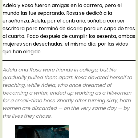
Adela y Rosa fueron amigas en la carrera, pero el
mundo las fue separando. Rosa se dedicó a la
enseñanza. Adela, por el contrario, soñaba con ser
escritora pero terminó de sicaria para un capo de tres
al cuarto. Poco después de cumplir los sesenta, ambas
mujeres son desechadas, el mismo día, por las vidas
que han elegido.
Adela and Rosa were friends in college, but life
gradually pulled them apart. Rosa devoted herself to
teaching, while Adela, who once dreamed of
becoming a writer, ended up working as a hitwoman
for a small-time boss. Shortly after turning sixty, both
women are discarded — on the very same day — by
the lives they chose.