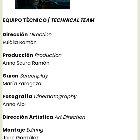
EQUIPO TÉCNICO /
TECHNICAL TEAM
Dirección
Direction
Eulàlia Ramón
Producción
Production
Anna Saura Ramón
Guion
Screenplay
María Zaragoza
Fotografía
Cinematography
Anna Albi
Dirección
Artística
Art Direction
Montaje
Editing
Jairo González