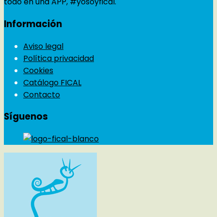
todo en una APP, #yosoyfical.
Información
Aviso legal
Política privacidad
Cookies
Catálogo FICAL
Contacto
Síguenos