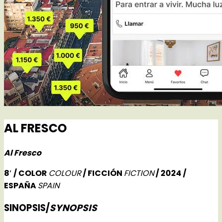
AL FRESCO
Al Fresco
8′ / COLOR
COLOUR
/ FICCIÓN
FICTION
/ 2024 /
ESPAÑA
SPAIN
SINOPSIS/
SYNOPSIS