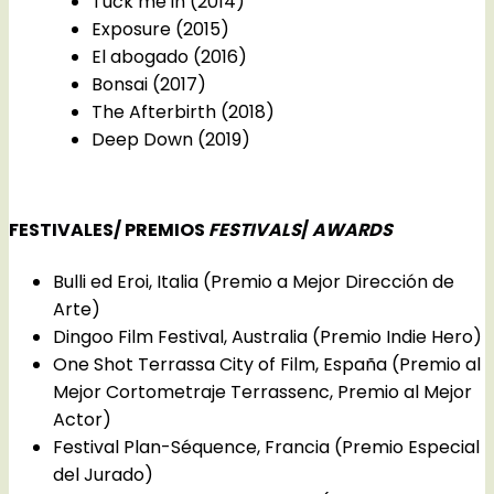
Tuck me in (2014)
Exposure (2015)
El abogado (2016)
Bonsai (2017)
The Afterbirth (2018)
Deep Down (2019)
FESTIVALES/ PREMIOS
FESTIVALS
/
AWARDS
Bulli ed Eroi, Italia (Premio a Mejor Dirección de
Arte)
Dingoo Film Festival, Australia (Premio Indie Hero)
One Shot Terrassa City of Film, España (Premio al
Mejor Cortometraje Terrassenc, Premio al Mejor
Actor)
Festival Plan-Séquence, Francia (Premio Especial
del Jurado)