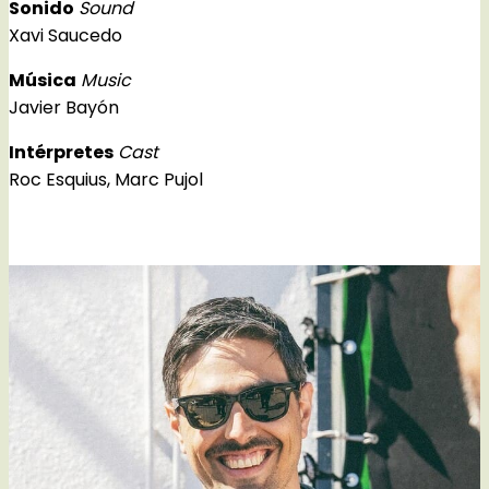
Sonido
Sound
Xavi Saucedo
Música
Music
Javier Bayón
Intérpretes
Cast
Roc Esquius, Marc Pujol