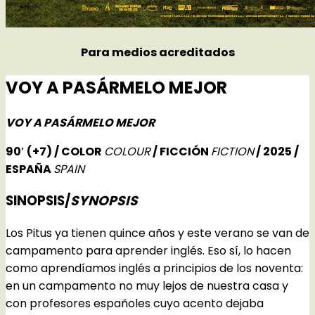
Para medios acreditados
VOY A PASÁRMELO MEJOR
VOY A PASÁRMELO MEJOR
90′
(+7)
/ COLOR
COLOUR
/ FICCIÓN
FICTION
/ 2025 /
ESPAÑA
SPAIN
SINOPSIS/
SYNOPSIS
Los Pitus ya tienen quince años y este verano se van de
campamento para aprender inglés. Eso sí, lo hacen
como aprendíamos inglés a principios de los noventa:
en un campamento no muy lejos de nuestra casa y
con profesores españoles cuyo acento dejaba