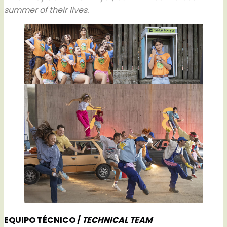
summer of their lives.
EQUIPO TÉCNICO /
TECHNICAL TEAM