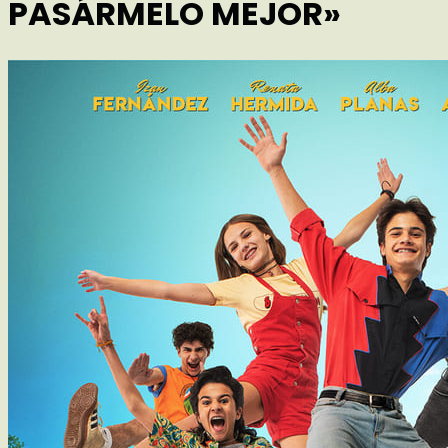
PASÁRMELO MEJOR»