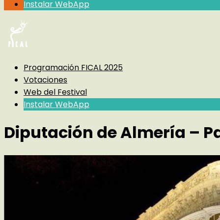
Instalar WebApp
Programación FICAL 2025
Votaciones
Web del Festival
Instalar WebApp
Diputación de Almería – Pa