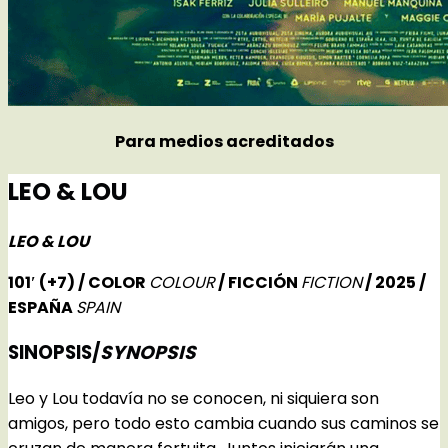
Para medios acreditados
LEO & LOU
LEO & LOU
101′
(+7)
/ COLOR
COLOUR
/ FICCIÓN
FICTION
/ 2025 /
ESPAÑA
SPAIN
SINOPSIS/
SYNOPSIS
Leo y Lou todavía no se conocen, ni siquiera son
amigos, pero todo esto cambia cuando sus caminos se