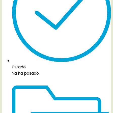
Estado
Ya ha pasado