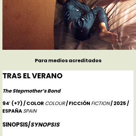
Para medios acreditados
TRAS EL VERANO
The Stepmother’s Bond
94′
(+
7)
/ COLOR
COLOUR
/ FICCIÓN
FICTION
/ 2025 /
ESPAÑA
SPAIN
SINOPSIS/
SYNOPSIS