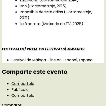
Zugzwang (Cortometraje, 2014)
Ron (Cortometraje, 2015)
Imposible decirte adiós (Cortometraje,
2021)
La frontera (Miniserie de TV, 2025)
FESTIVALES/ PREMIOS
FESTIVALS
/
AWARDS
Festival de Málaga. Cine en Español, España
Comparte este evento
Compártelo
Publícalo
Compártelo
Comparte: