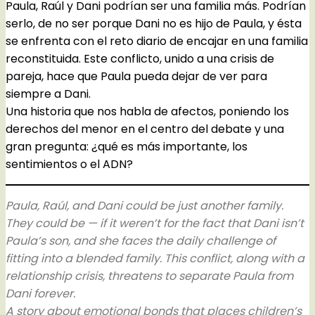
Paula, Raúl y Dani podrían ser una familia más. Podrían
serlo, de no ser porque Dani no es hijo de Paula, y ésta
se enfrenta con el reto diario de encajar en una familia
reconstituida. Este conflicto, unido a una crisis de
pareja, hace que Paula pueda dejar de ver para
siempre a Dani.
Una historia que nos habla de afectos, poniendo los
derechos del menor en el centro del debate y una
gran pregunta: ¿qué es más importante, los
sentimientos o el ADN?
Paula, Raúl, and Dani could be just another family.
They could be — if it weren’t for the fact that Dani isn’t
Paula’s son, and she faces the daily challenge of
fitting into a blended family. This conflict, along with a
relationship crisis, threatens to separate Paula from
Dani forever.
A story about emotional bonds that places children’s