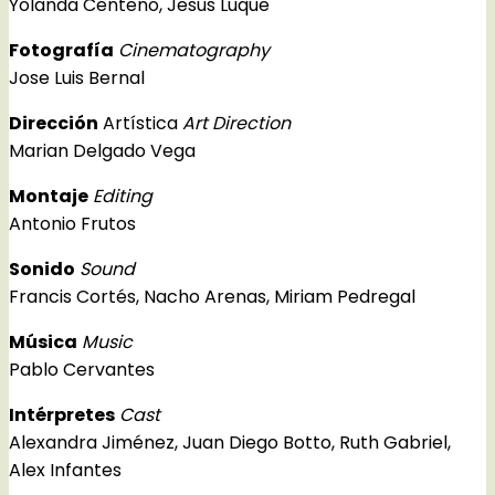
Yolanda Centeno, Jesús Luque
Fotografía
Cinematography
Jose Luis Bernal
Dirección
Artística
Art Direction
Marian Delgado Vega
Montaje
Editing
Antonio Frutos
Sonido
Sound
Francis Cortés, Nacho Arenas, Miriam Pedregal
Música
Music
Pablo Cervantes
Intérpretes
Cast
Alexandra Jiménez, Juan Diego Botto, Ruth Gabriel,
Alex Infantes