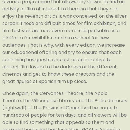
a varied programme that allows any viewer to find an
activity or film of interest to them so that they can
enjoy the seventh art as it was conceived: on the silver
screen. These are difficult times for film exhibition, and
film festivals are now even more indispensable as a
platform for exhibition and as a school for new
audiences. That is why, with every edition, we increase
our educational offering and try to ensure that each
screening has guests who act as an incentive to
attract film lovers to the darkness of the different
cinemas and get to know these creators and the
great figures of Spanish film up close.
Once again, the Cervantes Theatre, the Apolo
Theatre, the Villaespesa Library and the Patio de Luces
(Lightwell) at the Provincial Council will be home to
hundreds of people for ten days, and all viewers will be
able to find something that appeals to them and
reminds them why they love films. FICAL is Almería’s