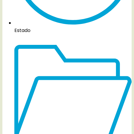
Estado