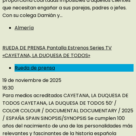
proporciona coartadas imposibles a aquellos clientes
que necesitan engañar a sus parejas, padres o jefes.
Con su colega Damián y...
Almería
RUEDA DE PRENSA Pantalla Estrenos Series TV
«CAYETANA, LA DUQUESA DE TODOS»
Rueda de prensa
19 de noviembre de 2025
16:30
Para medios acreditados CAYETANA, LA DUQUESA DE
TODOS CAYETANA, LA DUQUESA DE TODOS 50’ /
COLOR COLOUR / DOCUMENTAL DOCUMENTARY / 2025
/ ESPAÑA SPAIN SINOPSIS/SYNOPSIS Se cumplen 100
años del nacimiento de una de las personalidades más
relevantes y fascinantes de la historia española