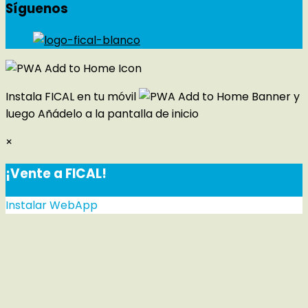
Síguenos
Instala FICAL en tu móvil
y
luego
Añádelo a la pantalla de inicio
×
¡Vente a FICAL!
Instalar WebApp