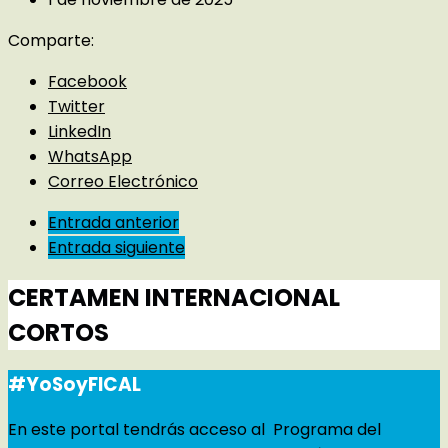
Comparte:
Facebook
Twitter
LinkedIn
WhatsApp
Correo Electrónico
Entrada anterior
Entrada siguiente
CERTAMEN INTERNACIONAL
CORTOS
#YoSoyFICAL
En este portal tendrás acceso al Programa del