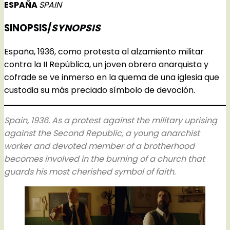
ESPAÑA
SPAIN
SINOPSIS/
SYNOPSIS
España, 1936, como protesta al alzamiento militar
contra la II República, un joven obrero anarquista y
cofrade se ve inmerso en la quema de una iglesia que
custodia su más preciado símbolo de devoción.
Spain, 1936. As a protest against the military uprising
against the Second Republic, a young anarchist
worker and devoted member of a brotherhood
becomes involved in the burning of a church that
guards his most cherished symbol of faith.