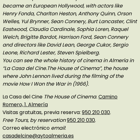
became an European Hollywood, with actors like
Henry Fonda, Charlton Heston, Anthony Quinn, Orson
Welles, Yul Brynner, Sean Connery, Burt Lancaster, Clint
Eastwood, Claudia Cardinale, Sophia Loren, Raquel
Welch, Brigitte Bardot, Harrison Ford, Sean Connery
and directors like David Lean, George Cukor, Sergio
Leone, Richard Lester, Steven Spielberg.
You can see the whole history of cinema in Almería in
“La Casa del Cine.The House of Cinema”, the house
where John Lennon lived during the filming of the
movie How I Won the War in (1966).
La Casa del Cine
The House of Cinema
.
Camino
Romero, 1. Almería
Visitas gratuitas, previa reserva:
950 210 030
.
Free Tours, by reservation
950 210 030
.
Correo electrónico
email
:
casadelcine@aytoalmeria.es