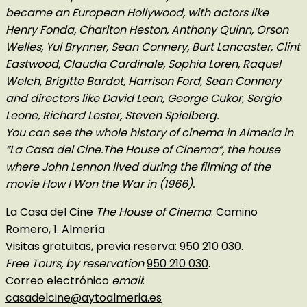
became an European Hollywood, with actors like
Henry Fonda, Charlton Heston, Anthony Quinn, Orson
Welles, Yul Brynner, Sean Connery, Burt Lancaster, Clint
Eastwood, Claudia Cardinale, Sophia Loren, Raquel
Welch, Brigitte Bardot, Harrison Ford, Sean Connery
and directors like David Lean, George Cukor, Sergio
Leone, Richard Lester, Steven Spielberg.
You can see the whole history of cinema in Almería in
“La Casa del Cine.The House of Cinema”, the house
where John Lennon lived during the filming of the
movie How I Won the War in (1966).
La Casa del Cine
The House of Cinema
.
Camino
Romero, 1. Almería
Visitas gratuitas, previa reserva:
950 210 030
.
Free Tours, by reservation
950 210 030
.
Correo electrónico
email
:
casadelcine@aytoalmeria.es