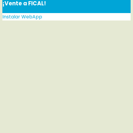
¡Vente a FICAL!
Instalar WebApp