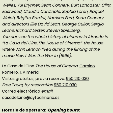
Welles, Yul Brynner, Sean Connery, Burt Lancaster, Clint
Eastwood, Claudia Cardinale, Sophia Loren, Raquel
Welch, Brigitte Bardot, Harrison Ford, Sean Connery
and directors like David Lean, George Cukor, Sergio
Leone, Richard Lester, Steven Spielberg.
You can see the whole history of cinema in Almería in
“La Casa del Cine.The House of Cinema”, the house
where John Lennon lived during the filming of the
movie How I Won the War in (1966).
La Casa del Cine
The House of Cinema
.
Camino
Romero, 1. Almería
Visitas gratuitas, previa reserva:
950 210 030
.
Free Tours, by reservation
950 210 030
.
Correo electrónico
email
:
casadelcine@aytoalmeria.es
Horario de apertura:
Opening hours: