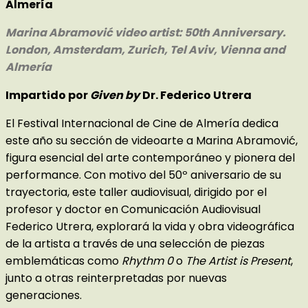
Almería
Marina Abramović video artist: 50th Anniversary.
London, Amsterdam, Zurich, Tel Aviv, Vienna and
Almería
Impartido por
Given by
Dr. Federico Utrera
El Festival Internacional de Cine de Almería dedica
este año su sección de videoarte a Marina Abramović,
figura esencial del arte contemporáneo y pionera del
performance. Con motivo del 50º aniversario de su
trayectoria, este taller audiovisual, dirigido por el
profesor y doctor en Comunicación Audiovisual
Federico Utrera, explorará la vida y obra videográfica
de la artista a través de una selección de piezas
emblemáticas como
Rhythm 0
o
The Artist is Present
,
junto a otras reinterpretadas por nuevas
generaciones.