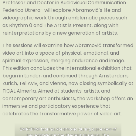
Professor and Doctor in Audiovisual Communication
Federico Utrera- will explore Abramović’s life and
videographic work through emblematic pieces such
as Rhythm 0 and The Artist is Present, along with
reinterpretations by a new generation of artists.
The sessions will examine how Abramović transformed
video art into a space of physical, emotional, and
spiritual expression, merging endurance and image.
This edition concludes the international exhibition that
began in London and continued through Amsterdam,
Zurich, Tel Aviv, and Vienna, now closing symbolically at
FICAL Almería. Aimed at students, artists, and
contemporary art enthusiasts, the workshop offers an
immersive and participatory experience that
celebrates the transformative power of video art.
2WRKPNW Marina Abramovic during a preview of
her exhibition in the Stedelijk Museum. The