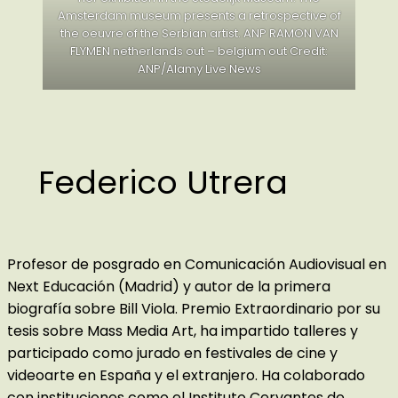
Amsterdam museum presents a retrospective of
the oeuvre of the Serbian artist. ANP RAMON VAN
FLYMEN netherlands out – belgium out Credit:
ANP/Alamy Live News
Federico Utrera
Profesor de posgrado en Comunicación Audiovisual en
Next Educación (Madrid) y autor de la primera
biografía sobre Bill Viola. Premio Extraordinario por su
tesis sobre Mass Media Art, ha impartido talleres y
participado como jurado en festivales de cine y
videoarte en España y el extranjero. Ha colaborado
con instituciones como el Instituto Cervantes de