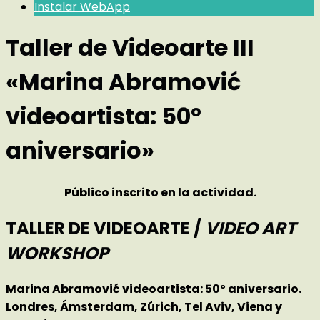
Instalar WebApp
Taller de Videoarte III
«Marina Abramović
videoartista: 50º
aniversario»
Público inscrito en la actividad
.
TALLER DE VIDEOARTE
/
VIDEO ART
WORKSHOP
Marina Abramović videoartista: 50º aniversario.
Londres, Ámsterdam, Zúrich, Tel Aviv, Viena y