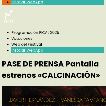
Instalar WebApp
Programación FICAL 2025
Votaciones
Web del Festival
Instalar WebApp
PASE DE PRENSA Pantalla
estrenos «CALCINACIÓN»