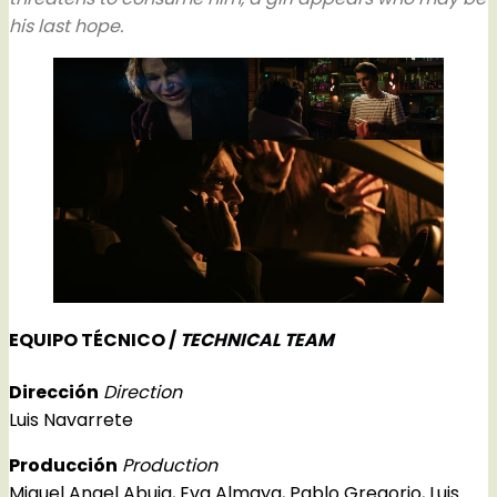
his last hope.
EQUIPO TÉCNICO /
TECHNICAL TEAM
Dirección
Direction
Luis Navarrete
Producción
Production
Miguel Angel Abuja, Eva Almaya, Pablo Gregorio, Luis