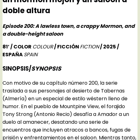
doble altura
Episode 200: A lawless town, a crappy Mormon, and
a double-height saloon
81’ / COLOR
COLOUR
/ FICCIÓN
FICTION
/ 2025 /
ESPAÑA
SPAIN
SINOPSIS/
SYNOPSIS
Con motivo de su capítulo número 200, la serie
traslada a sus personajes al desierto de Tabernas
(Almería) en un especial de estilo wéstern lleno de
humor. En el pueblo de Mountpine View, el forajido
Tony Strong (Antonio Recio) desafía a Amador a un
duelo al amanecer, desatando una serie de
encuentros que incluyen atracos a bancos, fugas de
prisión y enfrentamientos en el saloon. Mientras tanto,