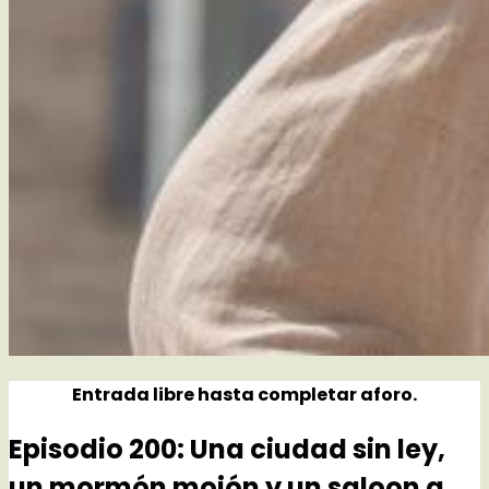
Entrada libre hasta completar aforo.
Episodio 200: Una ciudad sin ley,
un mormón mojón y un saloon a