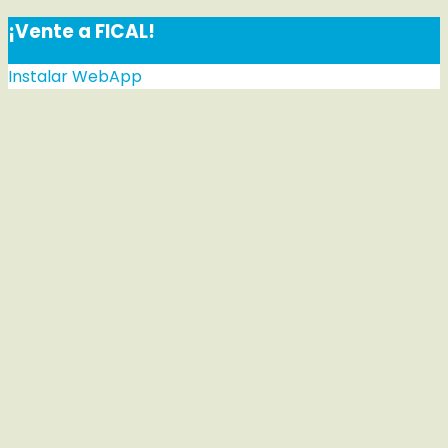
¡Vente a FICAL!
Instalar WebApp