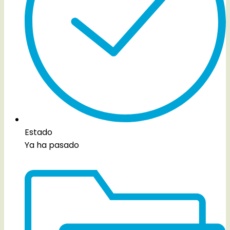
Estado
Ya ha pasado