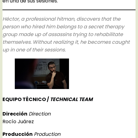
en una de sus sesiones.
Héctor, a professional hitman, discovers that the
person who hired him belongs to a secret therapy
group made up of assassins trying to rehabilitate
themselves. Without realizing it, he becomes caught
up in one of their sessions.
EQUIPO TÉCNICO /
TECHNICAL TEAM
Dirección
Direction
Rocío Juárez
Producción
Production