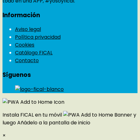
todo en una APP, #yosoyfical.
Información
Aviso legal
Política privacidad
Cookies
Catálogo FICAL
Contacto
Síguenos
Instala FICAL en tu móvil
y
luego
Añádelo a la pantalla de inicio
×