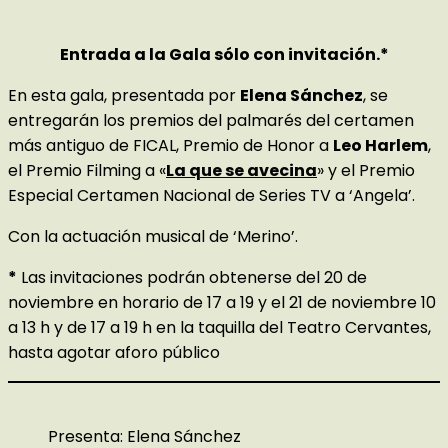
Entrada a la Gala sólo con invitación.*
En esta gala, presentada por
Elena Sánchez
, se
entregarán los premios del palmarés del certamen
más antiguo de FICAL, Premio de Honor a
Leo Harlem
,
el Premio Filming a «
La que se avecina
» y el Premio
Especial Certamen Nacional de Series TV a ‘Angela’.
Con la actuación musical de ‘Merino’.
*
Las invitaciones podrán obtenerse del 20 de
noviembre en horario de 17 a 19 y el 21 de noviembre 10
a 13 h y de 17 a 19 h en la taquilla del Teatro Cervantes,
hasta agotar aforo público
Presenta: Elena Sánchez