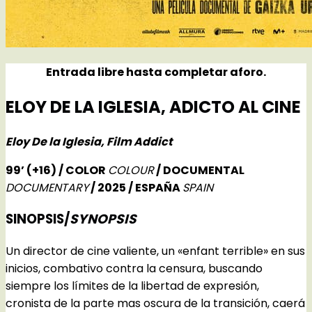
Entrada libre hasta completar aforo.
ELOY DE LA IGLESIA, ADICTO AL CINE
Eloy De la Iglesia, Film Addict
99’ (+16) / COLOR
COLOUR
/ DOCUMENTAL
DOCUMENTARY
/ 2025 / ESPAÑA
SPAIN
SINOPSIS/
SYNOPSIS
Un director de cine valiente, un «enfant terrible» en sus
inicios, combativo contra la censura, buscando
siempre los límites de la libertad de expresión,
cronista de la parte mas oscura de la transición, caerá