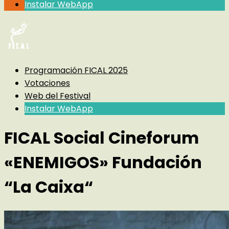
Instalar WebApp
Programación FICAL 2025
Votaciones
Web del Festival
Instalar WebApp
FICAL Social Cineforum
«ENEMIGOS» Fundación
“La Caixa“