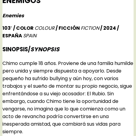
ENEMIGOS
Enemies
103′ / COLOR
COLOUR
/ FICCIÓN
FICTION
/ 2024 /
ESPAÑA
SPAIN
SINOPSIS/
SYNOPSIS
Chimo cumple 18 años. Proviene de una familia humilde
pero unida y siempre dispuesta a apoyarlo. Desde
pequeño ha sufrido bullying y aún hoy, con varios
trabajos y el sueño de montar su propio negocio, sigue
enfrentándose a su viejo acosador: El Rubio. Sin
embargo, cuando Chimo tiene la oportunidad de
vengarse, no imagina que lo que comienza como un
acto de revancha podría convertirse en una
inesperada amistad, que cambiará sus vidas para
siempre.