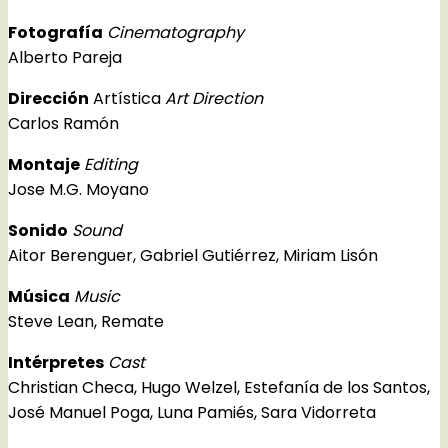
Fotografía
Cinematography
Alberto Pareja
Dirección
Artística
Art Direction
Carlos Ramón
Montaje
Editing
Jose M.G. Moyano
Sonido
Sound
Aitor Berenguer, Gabriel Gutiérrez, Miriam Lisón
Música
Music
Steve Lean, Remate
Intérpretes
Cast
Christian Checa, Hugo Welzel, Estefanía de los Santos,
José Manuel Poga, Luna Pamiés, Sara Vidorreta