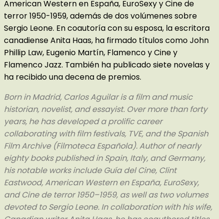
American Western en España, EuroSexy y Cine de
terror 1950-1959, además de dos volúmenes sobre
Sergio Leone. En coautoría con su esposa, la escritora
canadiense Anita Haas, ha firmado títulos como John
Phillip Law, Eugenio Martín, Flamenco y Cine y
Flamenco Jazz. También ha publicado siete novelas y
ha recibido una decena de premios.
Born in Madrid, Carlos Aguilar is a film and music
historian, novelist, and essayist. Over more than forty
years, he has developed a prolific career
collaborating with film festivals, TVE, and the Spanish
Film Archive (Filmoteca Española). Author of nearly
eighty books published in Spain, Italy, and Germany,
his notable works include Guía del Cine, Clint
Eastwood, American Western en España, EuroSexy,
and Cine de terror 1950–1959, as well as two volumes
devoted to Sergio Leone. In collaboration with his wife,