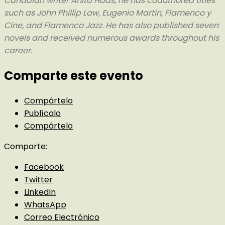
Canadian writer Anita Haas, he has coauthored titles
such as John Phillip Law, Eugenio Martín, Flamenco y
Cine, and Flamenco Jazz. He has also published seven
novels and received numerous awards throughout his
career.
Comparte este evento
Compártelo
Publícalo
Compártelo
Comparte:
Facebook
Twitter
LinkedIn
WhatsApp
Correo Electrónico