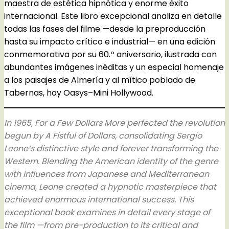
maestra de estética hipnótica y enorme éxito
internacional. Este libro excepcional analiza en detalle
todas las fases del filme —desde la preproducción
hasta su impacto crítico e industrial— en una edición
conmemorativa por su 60.º aniversario, ilustrada con
abundantes imágenes inéditas y un especial homenaje
a los paisajes de Almería y al mítico poblado de
Tabernas, hoy Oasys–Mini Hollywood.
In 1965,
For a Few Dollars More
perfected the revolution
begun by
A Fistful of Dollars
, consolidating Sergio
Leone’s distinctive style and forever transforming the
Western. Blending the American identity of the genre
with influences from Japanese and Mediterranean
cinema, Leone created a hypnotic masterpiece that
achieved enormous international success. This
exceptional book examines in detail every stage of
the film —from pre-production to its critical and