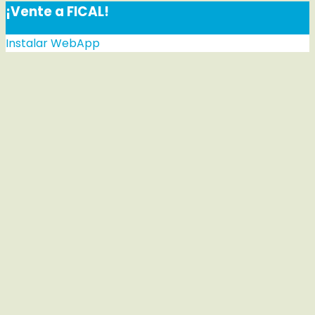
¡Vente a FICAL!
Instalar WebApp