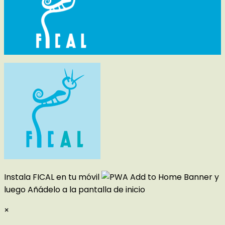
Instala FICAL en tu móvil
y
luego
Añádelo a la pantalla de inicio
×