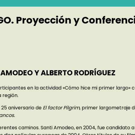
. Proyección y Conferencia
I AMODEO Y ALBERTO RODRÍGUEZ
rticipantes en la actividad «Cómo hice mi primer largo»
a región.
l 25 aniversario de
El factor Pilgrim
, primer largometraje d
ancos.
erentes caminos. Santi Amodeo, en 2004, fue candidato a