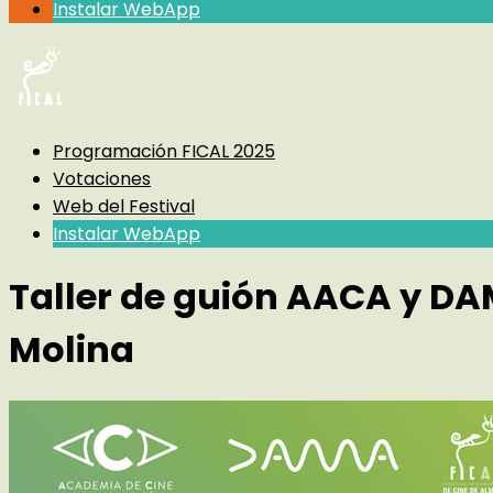
Instalar WebApp
Programación FICAL 2025
Votaciones
Web del Festival
Instalar WebApp
Taller de guión AACA y DAM
Molina