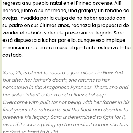
regresa a su pueblo natal en el Pirineo oscense. Allí
hereda, junto a su hermana, una granja y un rebaño de
ovejas. Invadida por la culpa de no haber estado con
su padre en sus últimos años, rechaza la propuesta de
vender el rebaño y decide preservar su legado. Sara
está dispuesta a luchar por ello, aunque eso implique
renunciar a la carrera musical que tanto esfuerzo le ha
costado.
Sara, 25, is about to record a jazz album in New York,
but after her father’s death, she returns to her
hometown in the Aragonese Pyrenees. There, she and
her sister inherit a farm and a flock of sheep.
Overcome with guilt for not being with her father in his
final years, she refuses to sell the flock and decides to
preserve his legacy. Sara is determined to fight for it,
even if it means giving up the musical career she has
worked so hard to build.