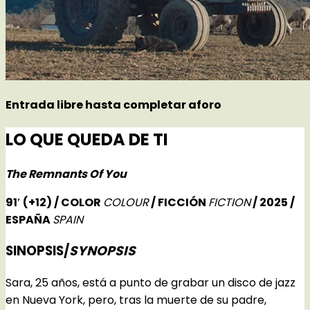
Entrada libre hasta completar aforo
LO QUE QUEDA DE TI
The Remnants Of You
91′
(+12)
/ COLOR
COLOUR
/ FICCIÓN
FICTION
/ 2025 /
ESPAÑA
SPAIN
SINOPSIS/
SYNOPSIS
Sara, 25 años, está a punto de grabar un disco de jazz
en Nueva York, pero, tras la muerte de su padre,