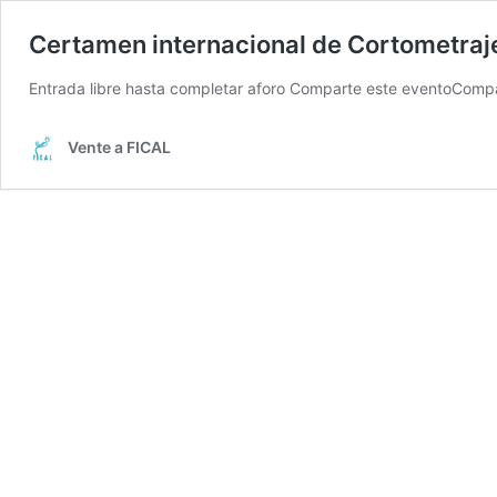
Certamen internacional de Cortometraje
Entrada libre hasta completar aforo Comparte este eventoCompá
Vente a FICAL