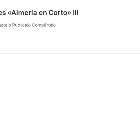
s «Almería en Corto» III
rtelo Publícalo Compártelo